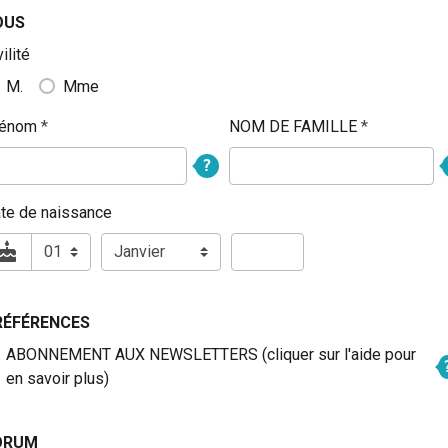
OUS
vilité
M.
Mme
rénom
NOM DE FAMILLE
te de naissance
RÉFÉRENCES
ABONNEMENT AUX NEWSLETTERS (cliquer sur l'aide pour
en savoir plus)
ORUM