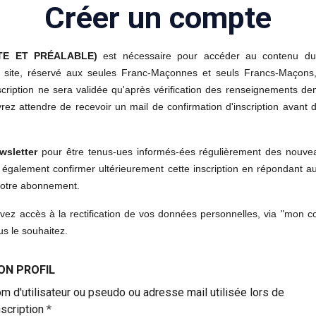
Créer un compte
TE ET PRÉALABLE)
est nécessaire pour accéder au contenu du s
e site, réservé aux seules Franc-Maçonnes et seuls Francs-Maçons
scription ne sera validée qu'après vérification des renseignements d
rez attendre de recevoir un mail de confirmation d'inscription avant
wsletter
pour être tenus-ues informés-ées régulièrement des nouve
z également confirmer ultérieurement cette inscription en répondant 
 votre abonnement.
vez accès à la rectification de vos données personnelles, via "mon c
s le souhaitez.
ON PROFIL
m d'utilisateur ou pseudo ou adresse mail utilisée lors de
inscription